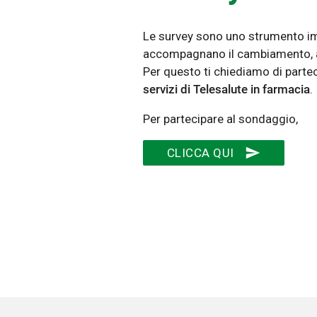
Le survey sono uno strumento imp
accompagnano il cambiamento, aff
Per questo ti chiediamo di parte
servizi di Telesalute in farmacia
.
Per partecipare al sondaggio,
send
CLICCA QUI