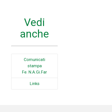
Vedi
anche
Comunicati
stampa
Fe. N.A.Gi.Far
Links