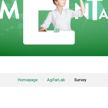
Homepage
>
AgifarLab
>
Survey