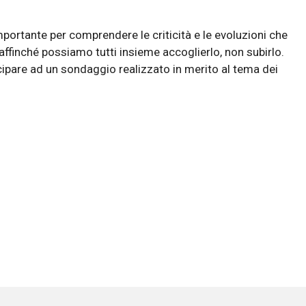
ortante per comprendere le criticità e le evoluzioni che
inché possiamo tutti insieme accoglierlo, non subirlo.
cipare ad un sondaggio realizzato in merito al tema dei