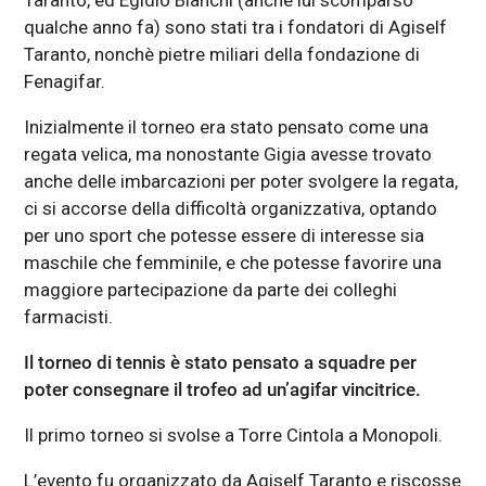
Taranto, ed Egidio Bianchi (anche lui scomparso
qualche anno fa) sono stati tra i fondatori di Agiself
Taranto, nonchè pietre miliari della fondazione di
Fenagifar.
Inizialmente il torneo era stato pensato come una
regata velica, ma nonostante Gigia avesse trovato
anche delle imbarcazioni per poter svolgere la regata,
ci si accorse della difficoltà organizzativa, optando
per uno sport che potesse essere di interesse sia
maschile che femminile, e che potesse favorire una
maggiore partecipazione da parte dei colleghi
farmacisti.
Il torneo di tennis è stato pensato a squadre per
poter consegnare il trofeo ad un’agifar vincitrice.
Il primo torneo si svolse a Torre Cintola a Monopoli.
L’evento fu organizzato da Agiself Taranto e riscosse