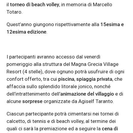
il
torneo di beach volley
, in memoria di Marcello
Totaro.
Quest’anno giungono rispettivamente alla
15esima e
12esima edizione
.
I partecipanti avranno accesso dal venerdì
pomeriggio alla struttura del Magna Grecia Village
Resort (4 stelle), dove ognuno potrà usufruire di ogni
confort offerto, tra cui
piscina
,
spiaggia privata
, che
affaccia sullo splendido litorale jonico, nonché
dell’intrattenimento dell’
animazione del villaggio
e di
alcune
sorprese
organizzate da Agiself Taranto.
Ciascun partecipante potrà cimentarsi nei tornei di
calcetto, di tennis e di beach volley, al termine dei
quali ci sarà la premiazione ed a seguire la
cena di