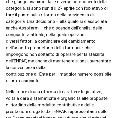
che giunge unanime dalle diverse componenti della
categoria, si sono riuniti il 27 aprile con l’obiettivo di
fare il punto sulla riforma della previdenza di
categoria. Una decisione – alla quale si è associata
anche Assofarm – che discende dall’analisi della
congiuntura attuale, nella quale operano
diversi fattori, a cominciare dal cambiamento
dell’assetto proprietario della farmacie, che
impongono non soltanto di operare per la stabilità
dell’ENPAF, ma anche di mantenere e, anzi, aumentare
la convenienza della
contribuzione all’Ente per il maggior numero possibile
di professionisti.
Nelle more di una riforma di carattere legislativo,
volta a dare sistematicità e organicità alle proposte
di riordino delle modalità contributive e delle
prestazioni erogate dall’ENPAF, i appresentanti delle
tre Organizzazioni hanno individuato alcuni principi,