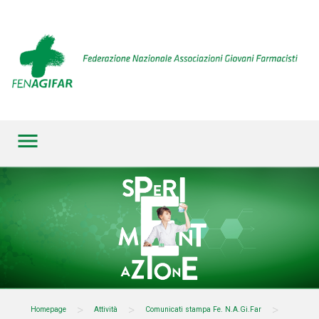
menu
>
>
>
Homepage
Attività
Comunicati stampa Fe. N.A.Gi.Far