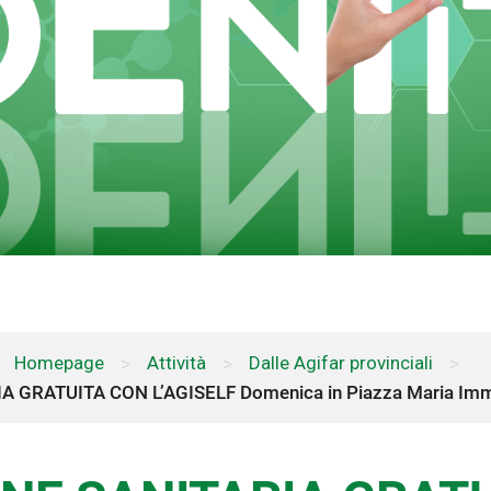
Homepage
>
Attività
>
Dalle Agifar provinciali
>
GRATUITA CON L’AGISELF Domenica in Piazza Maria Imma