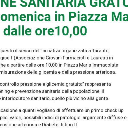
NE SANITARIA GRAT
omenica in Piazza Ma
dalle ore10,00
uesto il senso dell’iniziativa organizzata a Taranto,
iself (Associazione Giovani Farmacisti e Laureati in
che a partire dalle ore 10,00 in Piazza Maria Immacolata
misurazione della glicemia e della pressione arteriosa.
controllo pressione e glicemia gratuita” rappresenta
ing e prevenzione sanitaria della popolazione; il
 interlocutore sanitario, quello più vicino alla gente.
casione a quanti vogliano di effettuare un primo check up
ici valori, possibili indici di patologie largamente diffuse e
sione arteriosa e Diabete di tipo II.