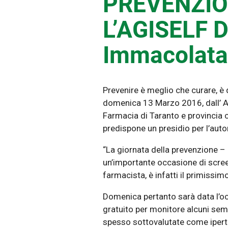
PREVENZIO
L’AGISELF D
Immacolata 
Prevenire è meglio che curare, è q
domenica 13 Marzo 2016, dall’ Ag
Farmacia di Taranto e provincia 
predispone un presidio per l’auto
“La giornata della prevenzione – 
un’importante occasione di screen
farmacista, è infatti il primissimo
Domenica pertanto sarà data l’oc
gratuito per monitore alcuni sempl
spesso sottovalutate come iperten