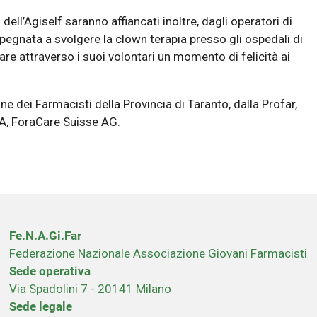
dell’Agiself saranno affiancati inoltre, dagli operatori di
pegnata a svolgere la clown terapia presso gli ospedali di
are attraverso i suoi volontari un momento di felicità ai
ine dei Farmacisti della Provincia di Taranto, dalla Profar,
A, ForaCare Suisse AG.
Fe.N.A.Gi.Far
Federazione Nazionale Associazione Giovani Farmacisti
Sede operativa
Via Spadolini 7 - 20141 Milano
Sede legale