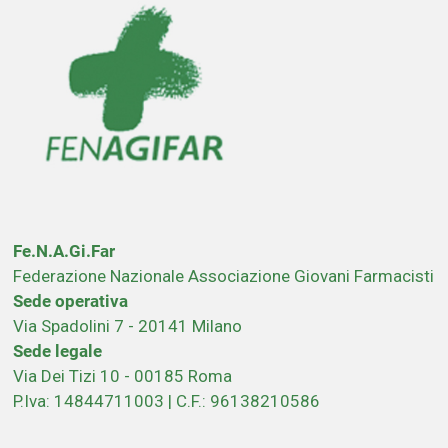
Fe.N.A.Gi.Far
Federazione Nazionale Associazione Giovani Farmacisti
Sede operativa
Via Spadolini 7 - 20141 Milano
Sede legale
Via Dei Tizi 10 - 00185 Roma
P.Iva: 14844711003 | C.F.: 96138210586