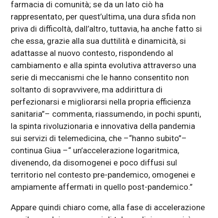
farmacia di comunità; se da un lato ciò ha
rappresentato, per quest’ultima, una dura sfida non
priva di difficoltà, dall’altro, tuttavia, ha anche fatto si
che essa, grazie alla sua duttilità e dinamicità, si
adattasse al nuovo contesto, rispondendo al
cambiamento e alla spinta evolutiva attraverso una
serie di meccanismi che le hanno consentito non
soltanto di sopravvivere, ma addirittura di
perfezionarsi e migliorarsi nella propria efficienza
sanitaria”– commenta, riassumendo, in pochi spunti,
la spinta rivoluzionaria e innovativa della pandemia
sui servizi di telemedicina, che –“hanno subito”–
continua Giua –“ un’accelerazione logaritmica,
divenendo, da disomogenei e poco diffusi sul
territorio nel contesto pre-pandemico, omogenei e
ampiamente affermati in quello post-pandemico.”
Appare quindi chiaro come, alla fase di accelerazione