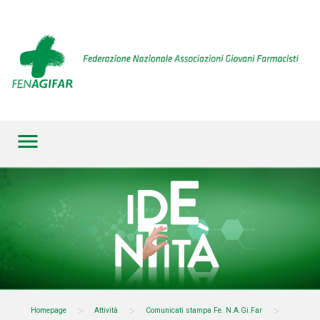
menu
>
>
>
Homepage
Attività
Comunicati stampa Fe. N.A.Gi.Far