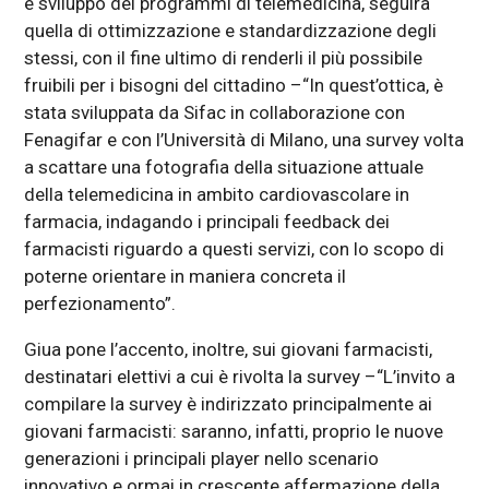
e sviluppo dei programmi di telemedicina, seguirà
quella di ottimizzazione e standardizzazione degli
stessi, con il fine ultimo di renderli il più possibile
fruibili per i bisogni del cittadino –“In quest’ottica, è
stata sviluppata da Sifac in collaborazione con
Fenagifar e con l’Università di Milano, una survey volta
a scattare una fotografia della situazione attuale
della telemedicina in ambito cardiovascolare in
farmacia, indagando i principali feedback dei
farmacisti riguardo a questi servizi, con lo scopo di
poterne orientare in maniera concreta il
perfezionamento”.
Giua pone l’accento, inoltre, sui giovani farmacisti,
destinatari elettivi a cui è rivolta la survey –“L’invito a
compilare la survey è indirizzato principalmente ai
giovani farmacisti: saranno, infatti, proprio le nuove
generazioni i principali player nello scenario
innovativo e ormai in crescente affermazione della