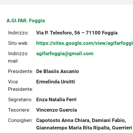
A.GI.FAR. Foggia
Indirizzo:
Via P. Telesforo, 56 – 71100 Foggia
Sito web:
https://sites.google.com/view/agifarfog
Indirizzo
agifarfoggia@gmail.com
mail:
Presidente:
De Blasiis Ascanio
Vice
Ermelinda Ursitti
Presidente:
Segretario:
Enza Natalia Ferri
Tesoriere:
Vincenzo Guercia
Consiglieri:
Capotosto Anna Chiara, Damiani Fabio,
Giannatempo Maria Rita Ripalta, Guerrieri